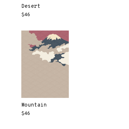
Desert
$
46
Mountain
$
46