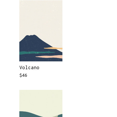
Volcano
$
46