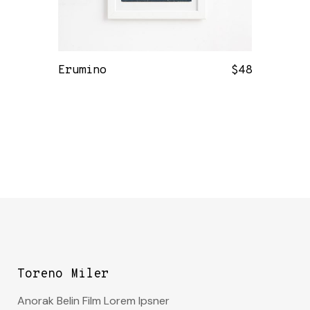
Erumino
$
48
Toreno Miler
Anorak Belin Film Lorem Ipsner