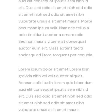
auci elit consequat ipsutis sem nibh id
elit. Duis sed odio sit amet nibh sed odio
sit amet nibh sed odio sit amet nibh
vulputate ursus a sit amet mauris. Morbi
accumsan ipsum velit. Nam nec tellus a
odio tincidunt auctor a ornare odio.
Sed non mauris vitae erat consequat
auctor eu in elit. Class aptent taciti
sociosqu ad litora torquent per conubia.
Lorem ipsum dolor sit amet Lorem Ipsn
gravida nibh vel velit auctor aliquet.
Aenean sollicitudin, lorem quis bibendum
auci elit consequat ipsutis sem nibh id
elit. Duis sed odio sit amet nibh sed odio
sit amet nibh sed odio sit amet nibh
vulputate ursus a sit amet mauris.