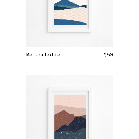
Melancholie
$
50