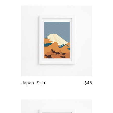
Japan Fiju
$
45