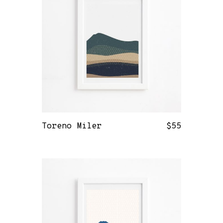
Toreno Miler
$
55