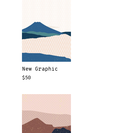
New Graphic
$
50