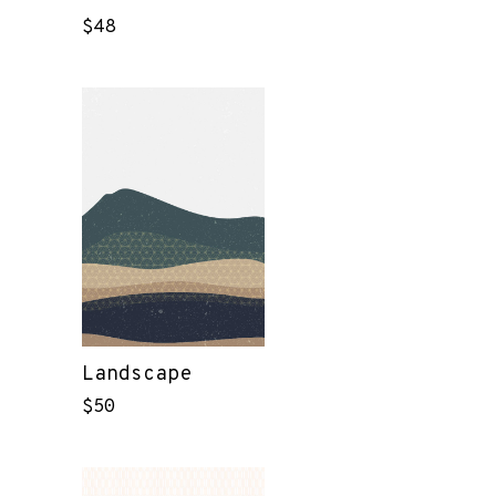
$
48
Landscape
$
50