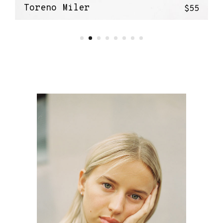
Toreno Miler
$
55