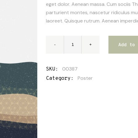
eget dolor. Aenean massa. Cum sociis T
parturient montes, nascetur ridiculus mus
laoreet. Quisque rutrum. Aenean imperdi
Add to 
00387
SKU:
Poster
Category: