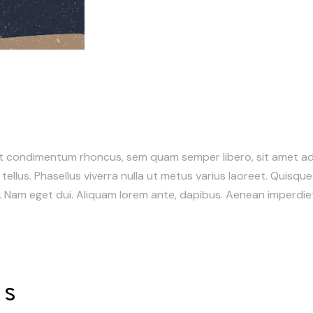
t condimentum rhoncus, sem quam semper libero, sit amet ad
, tellus. Phasellus viverra nulla ut metus varius laoreet. Quisqu
i. Nam eget dui. Aliquam lorem ante, dapibus. Aenean imperdiet.
ts