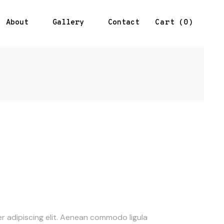
About
Gallery
Contact
0
Cart
r adipiscing elit. Aenean commodo ligula