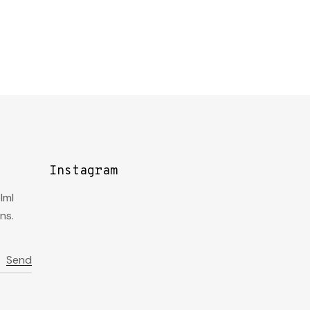
Instagram
lml
ns.