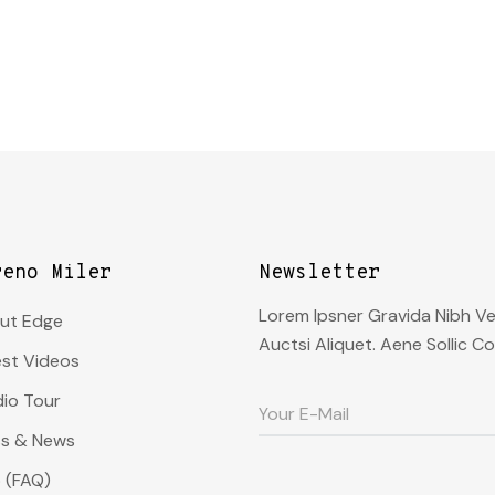
reno Miler
Newsletter
Lorem Ipsner Gravida Nibh Ve
ut Edge
Auctsi Aliquet. Aene Sollic Co
est Videos
dio Tour
ss & News
 (FAQ)