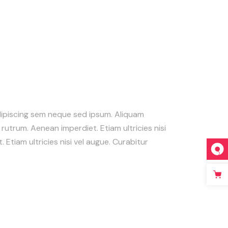
ipiscing sem neque sed ipsum. Aliquam
e rutrum. Aenean imperdiet. Etiam ultricies nisi
 Etiam ultricies nisi vel augue. Curabitur