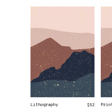
Lithography
Prin
$
52