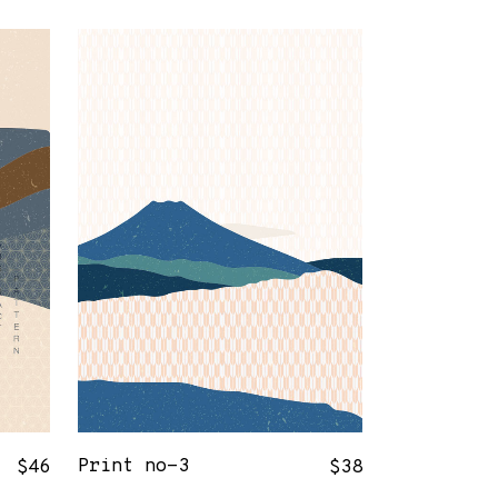
Print no-3
$
46
$
38